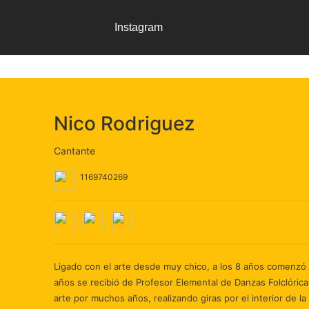
Instagram
Nico Rodriguez
Cantante
1169740269
Ligado con el arte desde muy chico, a los 8 años comenzó a
años se recibió de Profesor Elemental de Danzas Folclórica
arte por muchos años, realizando giras por el interior de l