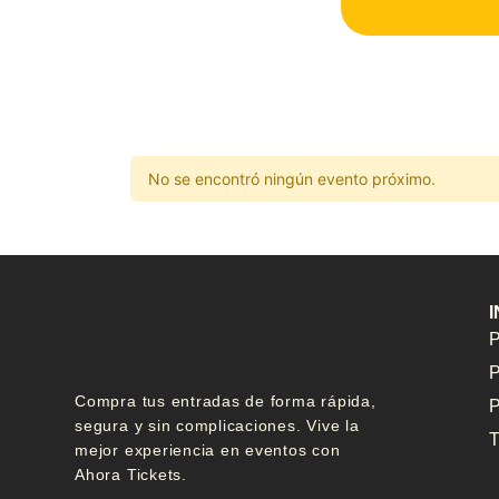
No se encontró ningún evento próximo.
P
P
Compra tus entradas de forma rápida,
P
segura y sin complicaciones. Vive la
T
mejor experiencia en eventos con
Ahora Tickets.