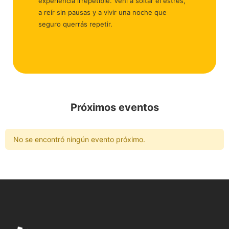
experiencia irrepetible. Vení a soltar el estrés,
a reír sin pausas y a vivir una noche que
seguro querrás repetir.
Próximos eventos
No se encontró ningún evento próximo.