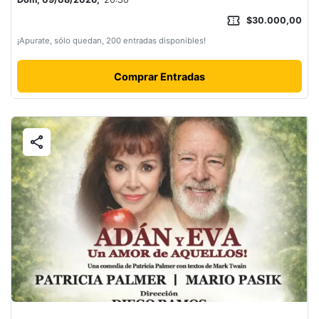
confirmation_number
$30.000,00
¡Apurate, sólo quedan, 200 entradas disponibles!
Comprar Entradas
share