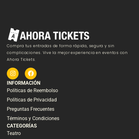
Compra tus entradas de forma rápida, segura y sin
complicaciones. Vive la mejor experiencia en eventos con
Ahora Tickets.
INFORMACIÓN
Políticas de Reembolso
Políticas de Privacidad
Preguntas Frecuentes
Términos y Condiciones
CATEGORÍAS
Teatro