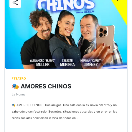
share
/ TEATRO
🎭 AMORES CHINOS
La Nonna
🎭 AMORES CHINOS Dos amigos. Uno sale con la ex novia del otro y no
sabe cómo confesárselo. Secretos, situaciones absurdas y un error en las
redes sociales convierten la vida de todos en…