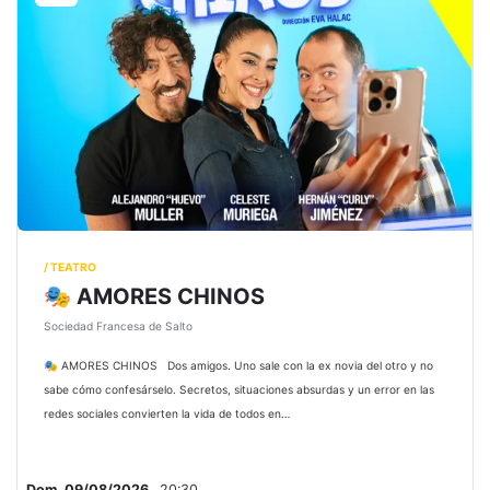
/ TEATRO
🎭 AMORES CHINOS
Sociedad Francesa de Salto
🎭 AMORES CHINOS Dos amigos. Uno sale con la ex novia del otro y no
sabe cómo confesárselo. Secretos, situaciones absurdas y un error en las
redes sociales convierten la vida de todos en…
Dom, 09/08/2026,
20:30